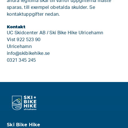
andra legitima skäl till varför uppgifterna måste
sparas, till exempel obetalda skulder. Se
kontaktuppgifter nedan.
Kontakt
UC Skidcenter AB / Ski Bike Hike Ulricehamn
Vist 922 523 90
Ulricehamn
info@skibikehike.se
0321 345 245
Ski Bike Hike