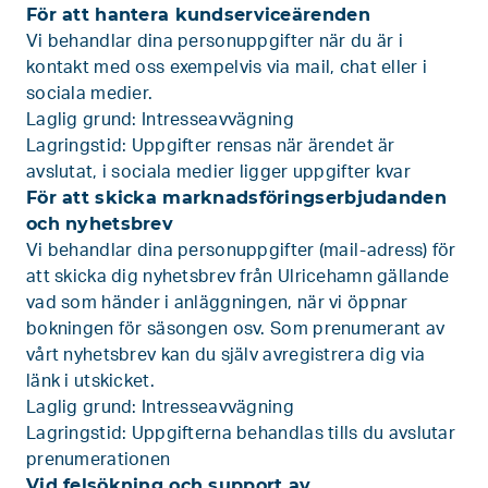
För att hantera kundserviceärenden
Vi behandlar dina personuppgifter när du är i
kontakt med oss exempelvis via mail, chat eller i
sociala medier.
Laglig grund: Intresseavvägning
Lagringstid: Uppgifter rensas när ärendet är
avslutat, i sociala medier ligger uppgifter kvar
För att skicka marknadsföringserbjudanden
och nyhetsbrev
Vi behandlar dina personuppgifter (mail-adress) för
att skicka dig nyhetsbrev från Ulricehamn gällande
vad som händer i anläggningen, när vi öppnar
bokningen för säsongen osv. Som prenumerant av
vårt nyhetsbrev kan du själv avregistrera dig via
länk i utskicket.
Laglig grund: Intresseavvägning
Lagringstid: Uppgifterna behandlas tills du avslutar
prenumerationen
Vid felsökning och support av