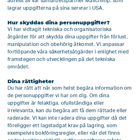
adress av vår samarbetspartner Mailchimp, som
lagrar uppgifterna på sina servrar i USA.
Hur skyddas dina personuppgifter?
Vi har vidtagit tekniska och organisatoriska
åtgärder för att skydda dina uppgifter från förlust,
manipulation och obehörig åtkomst. Vi anpassar
fortlöpande våra säkerhetsåtgärder i enlighet med
framstegen och utvecklingen på det tekniska
området.
Dina rättigheter
Du har rätt att när som helst begära information om
de personuppgifter vi har om dig. Om dina
uppgifter är felaktiga, ofullständiga eller
irrelevanta, kan du begära att få dem rättade eller
raderade. Vi kan inte radera dina uppgifter då det
föreligger ett lagstadgat krav på lagring, som
exempelvis bokföringsregler, eller när det finns