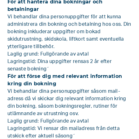
För att hantera dina bokningar och
betalningar
Vi behandlar dina personuppgifter för att kunna
administrera din bokning och betalning hos oss. Din
bokning inkluderar uppgifter om bokad
skidutrustning, skidskola, liftkort samt eventuella
ytterligare tillbehör.
Laglig grund: Fullgörande av avtal
Lagringstid: Dina uppgifter rensas 2 år efter
senaste bokning´
För att förse dig med relevant information
kring din bokning
Vi behandlar dina personuppgifter såsom mail-
adress då vi skickar dig relevant information kring
din bokning, såsom bokningsregler, rutiner för
utlämnande av utrustning osv.
Laglig grund: Fullgörande av avtal
Lagringstid: Vi rensar din mailadress från detta
utskick efter aktuell säsong´