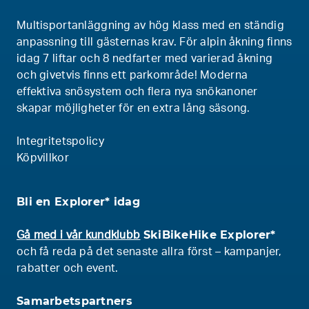
Multisportanläggning av hög klass med en ständig
anpassning till gästernas krav. För alpin åkning finns
idag 7 liftar och 8 nedfarter med varierad åkning
och givetvis finns ett parkområde! Moderna
effektiva snösystem och flera nya snökanoner
skapar möjligheter för en extra lång säsong.
Integritetspolicy
Köpvillkor
Bli en Explorer* idag
SkiBikeHike Explorer*
Gå med i vår kundklubb
och få reda på det senaste allra först – kampanjer,
rabatter och event.
Samarbetspartners