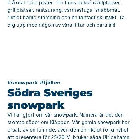
blå och röda pister. Här finns också ställplatser,
grillplatser, restaurang, värmestuga, snabbmat,
riktigt härlig stämning och en fantastisk utsikt. Ta
dig upp med någon av våra liftar och bara åk!
#snowpark #fjällen
Södra Sveriges
snowpark
Vi har gjort om vår snowpark. Numera är det den
största söder om Kläppen. Vår gamla snowpark har
ersatt av en fun ride, även den en riktigt rolig nyhet
att presentera för 25/26! Vi brukar säga Ulricehamn