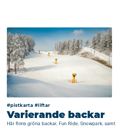
#pistkarta #liftar
Varierande backar
Här finns gröna backar, Fun Ride, Snowpark, samt