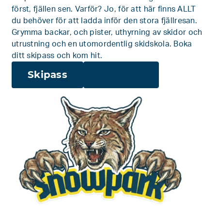
först, fjällen sen. Varför? Jo, för att här finns ALLT
du behöver för att ladda inför den stora fjällresan.
Grymma backar, och pister, uthyrning av skidor och
utrustning och en utomordentlig skidskola. Boka
ditt skipass och kom hit.
Skipass
Hitta hit