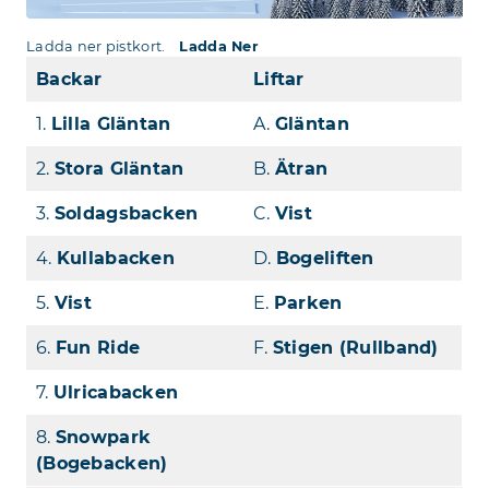
Ladda ner pistkort.
Ladda Ner
Backar
Liftar
1.
Lilla Gläntan
A.
Gläntan
2.
Stora Gläntan
B.
Ätran
3.
Soldagsbacken
C.
Vist
4.
Kullabacken
D.
Bogeliften
5.
Vist
E.
Parken
6.
Fun Ride
F.
Stigen (Rullband)
7.
Ulricabacken
8.
Snowpark
(Bogebacken)