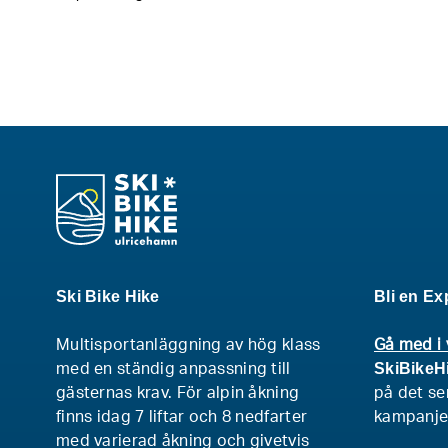
Ski Bike Hike
Bli en Ex
Multisportanläggning av hög klass
Gå med i 
SkiBikeH
med en ständig anpassning till
gästernas krav. För alpin åkning
på det sen
finns idag 7 liftar och 8 nedfarter
kampanjer
med varierad åkning och givetvis