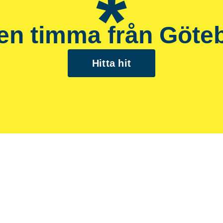
*
en timma från Göte
Hitta hit