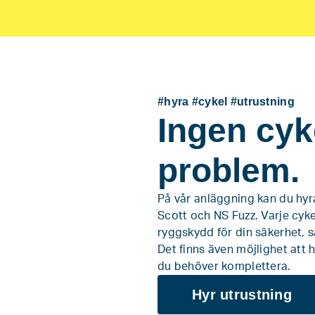
#hyra #cykel
#utrustning
Ingen cyk
problem.
På vår anläggning kan du hy
Scott och NS Fuzz. Varje cyke
ryggskydd för din säkerhet, så
Det finns även möjlighet att 
du behöver komplettera.
Hyr utrustning