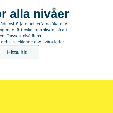
r alla nivåer
både nybörjare och erfarna åkare. Vi
ng med rätt cykel och skydd, så att
en. Oavsett nivå finns
g och utvecklande dag i våra leder.
Hitta hit