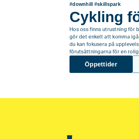
#downhill #skillspark
Cykling fö
Hos oss finns utrustning för 
gör det enkelt att komma igå
du kan fokusera på upplevels
förutsättningarna för en roli
Öppettider