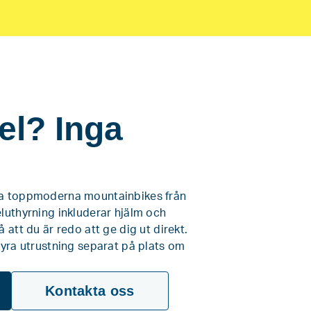
el? Inga
ra toppmoderna mountainbikes från
luthyrning inkluderar hjälm och
 att du är redo att ge dig ut direkt.
hyra utrustning separat på plats om
Kontakta oss