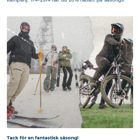
kampanj: 1/4–29/4 har du 20% rabatt på säsongs
Tack för en fantastisk säsong!