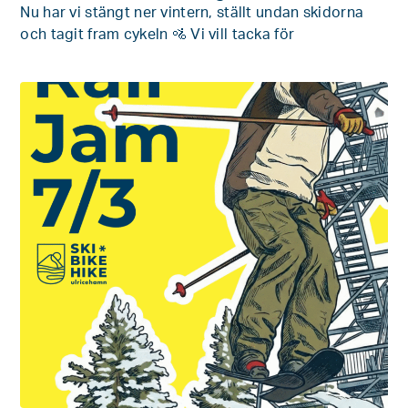
Nu har vi stängt ner vintern, ställt undan skidorna
och tagit fram cykeln 🚵 Vi vill tacka för