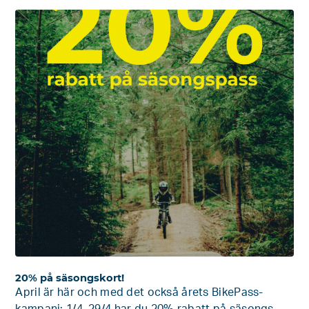
20% på säsongskort!
April är här och med det också årets BikePass-