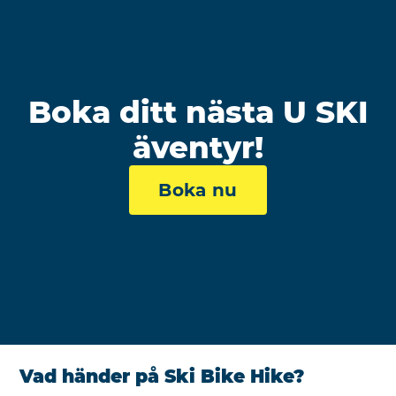
Boka ditt nästa U SKI
äventyr!
Boka nu
Vad händer på Ski Bike Hike?