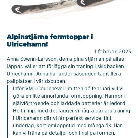
Alpinstjärna formtoppar i
Ulricehamn!
1 februari 2023
Anna Swenn-Larsson, den alpina stjärnan på allas
läppar, väljer att förlägga sin träning i skidbacken i
Ulricehamn. Anna har under säsongen tagit flera
pallplatser i världscupen.
Inför VM i Courchevel i mitten på februari vill vi
göra en lite annorlunda formtoppning. Harmoni,
självförtroende och laddade batterier är ledord.
Helt i linje med det lägger vi några dagars träning
i Ulricehamn där vi får perfekt service, fint
underlag, kort omloppstid med många åk. Här
kan vi träna på detaljer och finslipa formen.