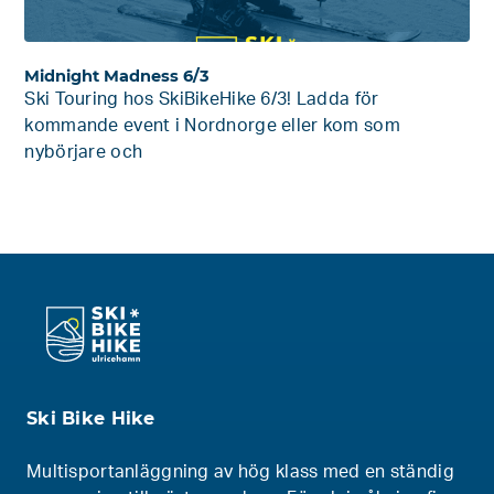
Midnight Madness 6/3
Ski Touring hos SkiBikeHike 6/3! Ladda för
kommande event i Nordnorge eller kom som
nybörjare och
Ski Bike Hike
Multisportanläggning av hög klass med en ständig