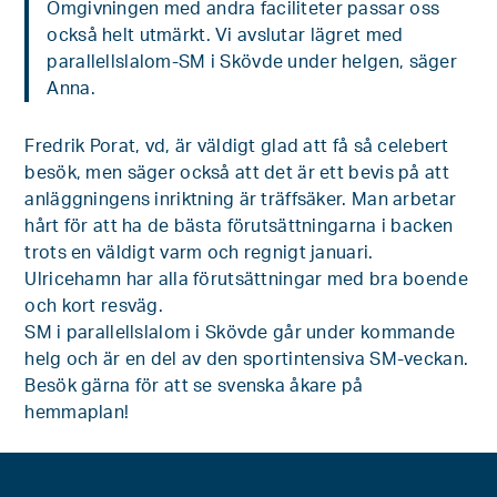
Omgivningen med andra faciliteter passar oss
också helt utmärkt. Vi avslutar lägret med
parallellslalom-SM i Skövde under helgen, säger
Anna.
Fredrik Porat, vd, är väldigt glad att få så celebert
besök, men säger också att det är ett bevis på att
anläggningens inriktning är träffsäker. Man arbetar
hårt för att ha de bästa förutsättningarna i backen
trots en väldigt varm och regnigt januari.
Ulricehamn har alla förutsättningar med bra boende
och kort resväg.
SM i parallellslalom i Skövde går under kommande
helg och är en del av den sportintensiva SM-veckan.
Besök gärna för att se svenska åkare på
hemmaplan!