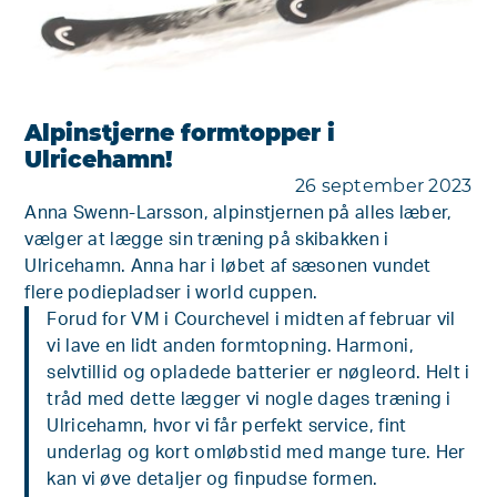
Alpinstjerne formtopper i
Ulricehamn!
26 september 2023
Anna Swenn-Larsson, alpinstjernen på alles læber,
vælger at lægge sin træning på skibakken i
Ulricehamn. Anna har i løbet af sæsonen vundet
flere podiepladser i world cuppen.
Forud for VM i Courchevel i midten af februar vil
vi lave en lidt anden formtopning. Harmoni,
selvtillid og opladede batterier er nøgleord. Helt i
tråd med dette lægger vi nogle dages træning i
Ulricehamn, hvor vi får perfekt service, fint
underlag og kort omløbstid med mange ture. Her
kan vi øve detaljer og finpudse formen.