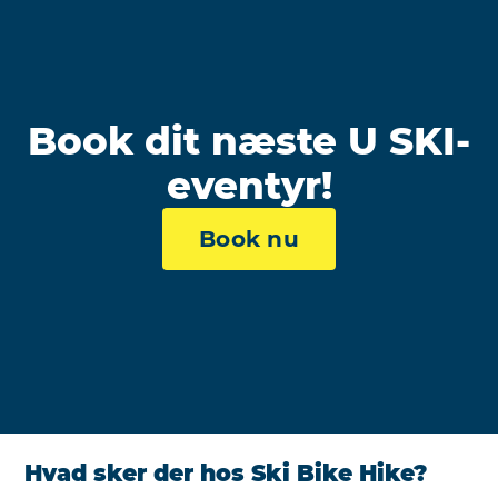
Book dit næste U SKI-
eventyr!
Book nu
Hvad sker der hos Ski Bike Hike?