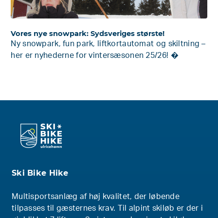
Vores nye snowpark: Sydsveriges største!
Ny snowpark, fun park, liftkortautomat og skiltning –
her er nyhederne for vintersæsonen 25/26! �
Ski Bike Hike
Multisportsanlæg af høj kvalitet, der løbende
tilpasses til gæsternes krav. Til alpint skiløb er der i