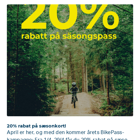
20% rabat på sæsonkort!
April er her, og med den kommer årets BikePass-