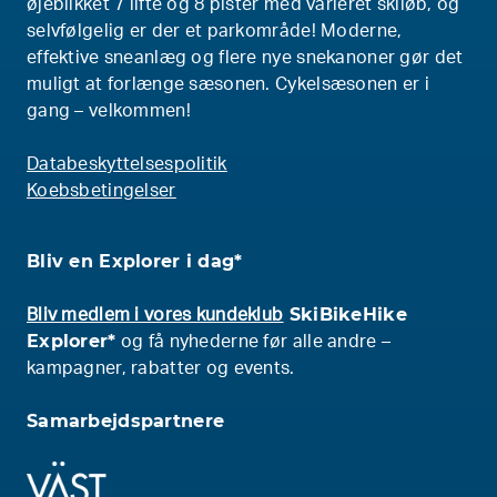
øjeblikket 7 lifte og 8 pister med varieret skiløb, og
selvfølgelig er der et parkområde! Moderne,
effektive sneanlæg og flere nye snekanoner gør det
muligt at forlænge sæsonen. Cykelsæsonen er i
gang – velkommen!
Databeskyttelsespolitik
Koebsbetingelser
Bliv en Explorer i dag*
SkiBikeHike
Bliv medlem i vores kundeklub
Explorer*
og få nyhederne før alle andre –
kampagner, rabatter og events.
Samarbejdspartnere