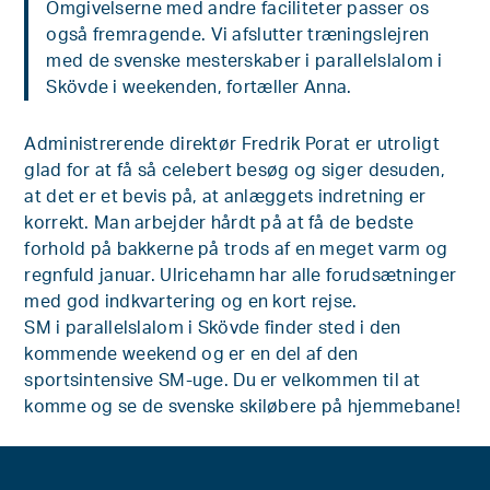
Omgivelserne med andre faciliteter passer os
også fremragende. Vi afslutter træningslejren
med de svenske mesterskaber i parallelslalom i
Skövde i weekenden, fortæller Anna.
Administrerende direktør Fredrik Porat er utroligt
glad for at få så celebert besøg og siger desuden,
at det er et bevis på, at anlæggets indretning er
korrekt. Man arbejder hårdt på at få de bedste
forhold på bakkerne på trods af en meget varm og
regnfuld januar. Ulricehamn har alle forudsætninger
med god indkvartering og en kort rejse.
SM i parallelslalom i Skövde finder sted i den
kommende weekend og er en del af den
sportsintensive SM-uge. Du er velkommen til at
komme og se de svenske skiløbere på hjemmebane!