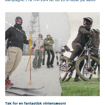
kampagne: Fra 1/4–29/4 får du 20% rabat på sæso
Tak for en fantastisk vintersæson!