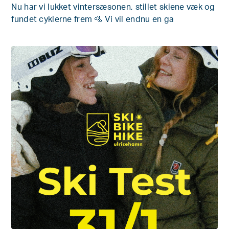
Nu har vi lukket vintersæsonen, stillet skiene væk og
fundet cyklerne frem 🚵 Vi vil endnu en ga