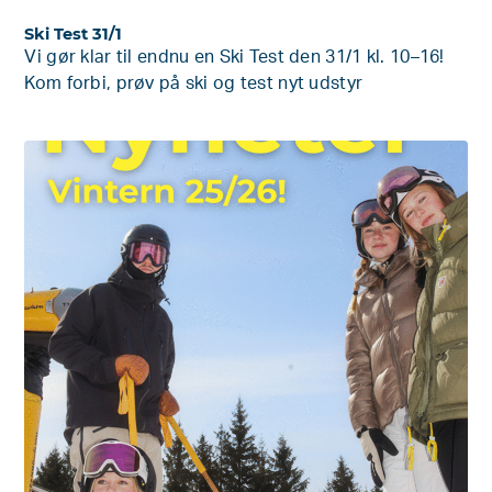
Ski Test 31/1
Vi gør klar til endnu en Ski Test den 31/1 kl. 10–16!
Kom forbi, prøv på ski og test nyt udstyr