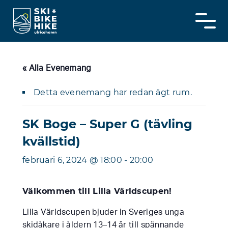
Skip
to
content
« Alla Evenemang
Detta evenemang har redan ägt rum.
SK Boge – Super G (tävling
kvällstid)
februari 6, 2024 @ 18:00
-
20:00
Välkommen till Lilla Världscupen!
Lilla Världscupen bjuder in Sveriges unga
skidåkare i åldern 13–14 år till spännande