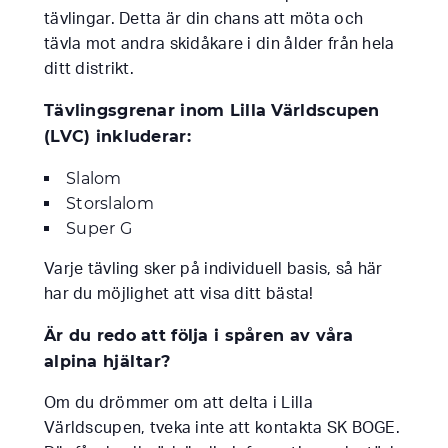
tävlingar. Detta är din chans att möta och
tävla mot andra skidåkare i din ålder från hela
ditt distrikt.
Tävlingsgrenar inom Lilla Världscupen
(LVC) inkluderar:
Slalom
Storslalom
Super G
Varje tävling sker på individuell basis, så här
har du möjlighet att visa ditt bästa!
Är du redo att följa i spåren av våra
alpina hjältar?
Om du drömmer om att delta i Lilla
Världscupen, tveka inte att kontakta SK BOGE.