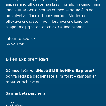
anpassning till gästernas krav. För alpin åkning finns
idag 7 liftar och 8 nedfarter med varierad åkning
och givetvis finns ett parkområde! Moderna
effektiva snösystem och flera nya snökanoner
skapar möjligheter för en extra lång säsong.
Integritetspolicy
Köpvillkor
Bli en Explorer* idag
SkiBikeHike Explorer*
Gå med i vår kundklubb
och få reda på det senaste allra först – kampanjer,
rabatter och event.
Samarbetspartners