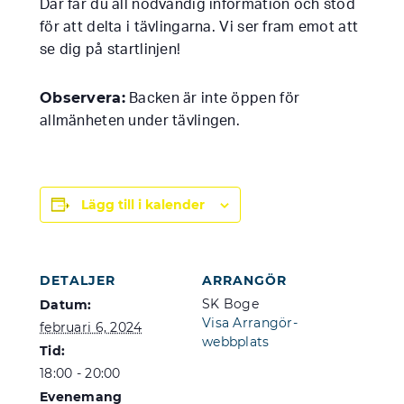
Där får du all nödvändig information och stöd
för att delta i tävlingarna. Vi ser fram emot att
se dig på startlinjen!
Observera:
Backen är inte öppen för
allmänheten under tävlingen.
Lägg till i kalender
DETALJER
ARRANGÖR
SK Boge
Datum:
Visa Arrangör-
februari 6, 2024
webbplats
Tid:
18:00 - 20:00
Evenemang