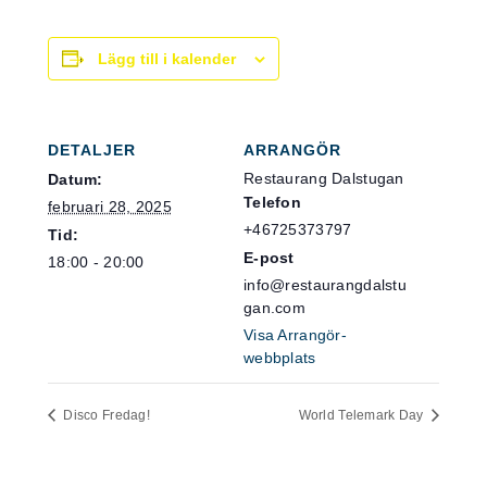
Lägg till i kalender
DETALJER
ARRANGÖR
Restaurang Dalstugan
Datum:
Telefon
februari 28, 2025
+46725373797
Tid:
E-post
18:00 - 20:00
info@restaurangdalstu
gan.com
Visa Arrangör-
webbplats
Disco Fredag!
World Telemark Day