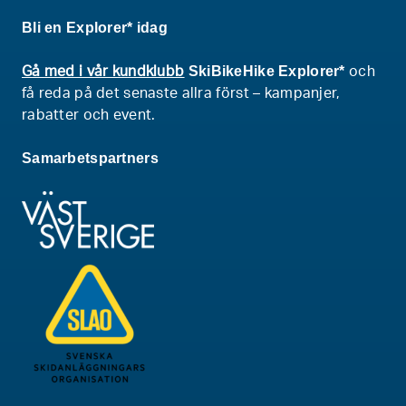
Bli en Explorer* idag
SkiBikeHike Explorer*
Gå med i vår kundklubb
och
få reda på det senaste allra först – kampanjer,
rabatter och event.
Samarbetspartners