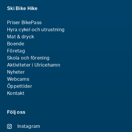
Ski Bike Hike
Priser BikePass
Hyra cykel och utrustning
Mat & dryck
Boende
Företag
Skola och förening
Aktiviteter i Ulricehamn
Nyheter
Webcams
Öppettider
Kontakt
Följ oss
Instagram