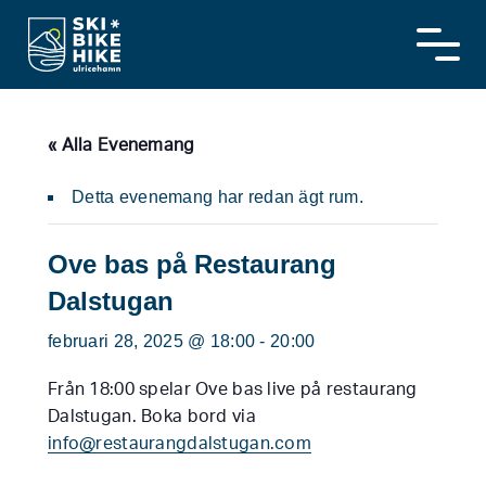
Skip
to
content
« Alla Evenemang
Detta evenemang har redan ägt rum.
Ove bas på Restaurang
Dalstugan
februari 28, 2025 @ 18:00
-
20:00
Från 18:00 spelar Ove bas live på restaurang
Dalstugan. Boka bord via
info@restaurangdalstugan.com