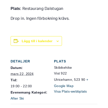
Plats:
Restaurang Dalstugan
Drop in. Ingen förbokning krävs.
Lägg till i kalender
DETALJER
PLATS
Skibikehike
Datum:
Vist 922
mars 22, 2024
Ulricehamn
,
523 90
+
Tid:
Google Map
19:00 - 22:00
Visa Plats-webbplats
Evenemang Kategori:
After Ski