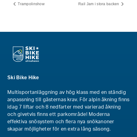
Trampolinshow
Rail Jam i stora backen
Ski Bike Hike
Multisportanläggning av hög klass med en ständig
anpassning till gästernas krav. För alpin åkning finns
idag 7 liftar och 8 nedfarter med varierad åkning
och givetvis finns ett parkområde! Moderna
effektiva snösystem och flera nya snökanoner
skapar möjligheter för en extra lång säsong.