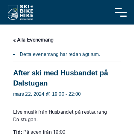
Skip
to
content
« Alla Evenemang
Detta evenemang har redan ägt rum.
After ski med Husbandet på
Dalstugan
mars 22, 2024 @ 19:00
-
22:00
Live musik från Husbandet på restaurang
Dalstugan.
Tid:
På scen från 19:00