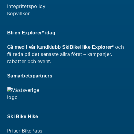
Integritetspolicy
Köpvillkor
Bli en Explorer* idag
SkiBikeHike Explorer*
Gå med i vår kundklubb
och
få reda på det senaste allra först – kampanjer,
rabatter och event.
Samarbetspartners
Ski Bike Hike
Priser BikePass