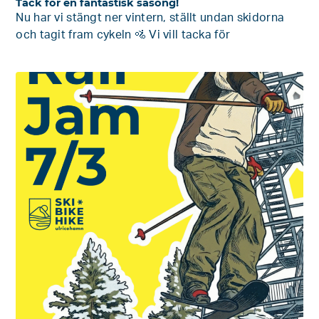
Tack för en fantastisk säsong!
Nu har vi stängt ner vintern, ställt undan skidorna
och tagit fram cykeln 🚵 Vi vill tacka för