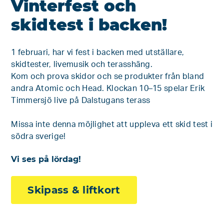
Vinterfest och
skidtest i backen!
1 februari, har vi fest i backen med utställare,
skidtester, livemusik och terasshäng.
Kom och prova skidor och se produkter från bland
andra Atomic och Head. Klockan 10–15 spelar Erik
Timmersjö live på Dalstugans terass
Missa inte denna möjlighet att uppleva ett skid test i
södra sverige!
Vi ses på lördag!
Skipass & liftkort