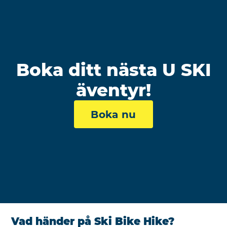
Boka ditt nästa U SKI
äventyr!
Boka nu
Vad händer på Ski Bike Hike?