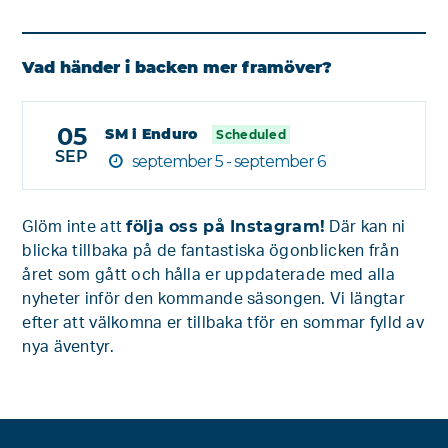
Vad händer i backen mer framöver?
05
SM i Enduro
Scheduled
SEP
september 5 - september 6
följa oss på Instagram!
Glöm inte att
Där kan ni
blicka tillbaka på de fantastiska ögonblicken från
året som gått och hålla er uppdaterade med alla
nyheter inför den kommande säsongen. Vi längtar
efter att välkomna er tillbaka tför en sommar fylld av
nya äventyr.