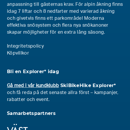
anpassning till gästernas krav. För alpin åkning finns
idag 7 liftar och 8 nedfarter med varierad åkning
och givetvis finns ett parkområde! Moderna
effektiva snösystem och flera nya snökanoner
skapar möjligheter för en extra lång säsong.
Integritetspolicy
Köpvillkor
Bli en Explorer* idag
SkiBikeHike Explorer*
Gå med i vår kundklubb
och få reda på det senaste allra först – kampanjer,
rabatter och event.
Samarbetspartners