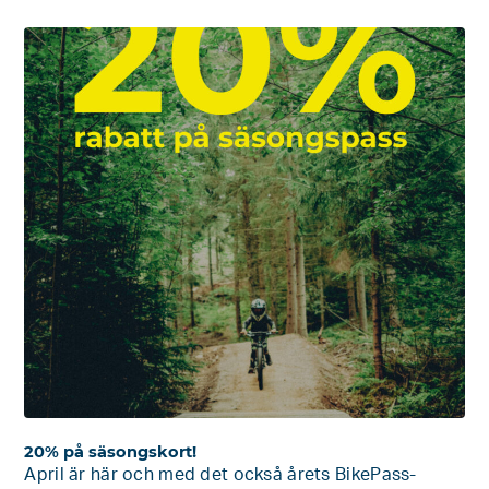
20% på säsongskort!
April är här och med det också årets BikePass-