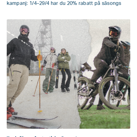
kampanj: 1/4–29/4 har du 20% rabatt på säsongs