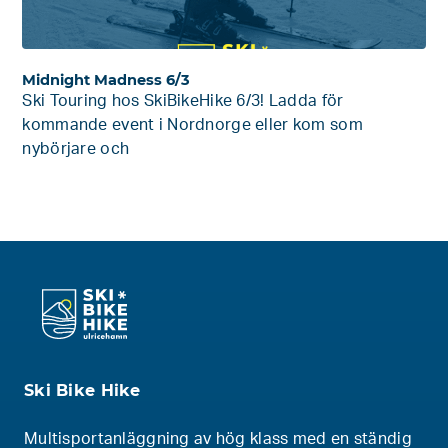
Midnight Madness 6/3
Ski Touring hos SkiBikeHike 6/3! Ladda för
kommande event i Nordnorge eller kom som
nybörjare och
Ski Bike Hike
Multisportanläggning av hög klass med en ständig