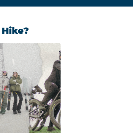
 Hike?