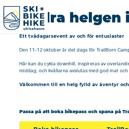
SkiBikeHike Ulricehamn
Andra helgen i
Ett tvådagarsevent av och för entusiaster
Den 11–12 oktober är det dags för TrailBorn Cam
Här kan du cykla downhill, inspireras av overland
middag, och kvällarna avslutas med god mat och
Välkommen till en helg fylld av äventyr och
Passa på att boka bikepass och spana på Tr