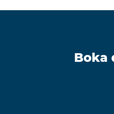
Boka d