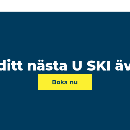
itt nästa U SKI ä
Boka nu