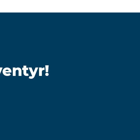
ventyr!