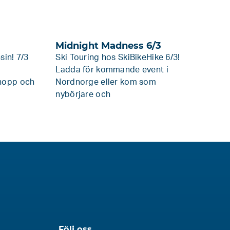
Midnight Madness 6/3
sin! 7/3
Ski Touring hos SkiBikeHike 6/3!
Ladda för kommande event i
 hopp och
Nordnorge eller kom som
nybörjare och
Följ oss