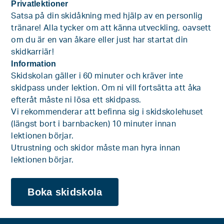
Privatlektioner
Satsa på din skidåkning med hjälp av en personlig
tränare! Alla tycker om att känna utveckling, oavsett
om du är en van åkare eller just har startat din
skidkarriär!
Information
Skidskolan gäller i 60 minuter och kräver inte
skidpass under lektion. Om ni vill fortsätta att åka
efteråt måste ni lösa ett skidpass.
Vi rekommenderar att befinna sig i skidskolehuset
(längst bort i barnbacken) 10 minuter innan
lektionen börjar.
Utrustning och skidor måste man hyra innan
lektionen börjar.
Boka skidskola