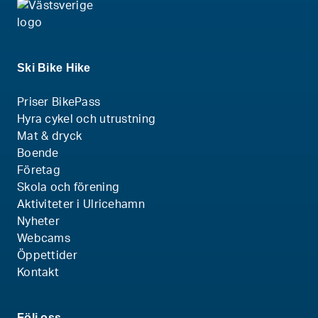
Ski Bike Hike
Priser BikePass
Hyra cykel och utrustning
Mat & dryck
Boende
Företag
Skola och förening
Aktiviteter i Ulricehamn
Nyheter
Webcams
Öppettider
Kontakt
Följ oss