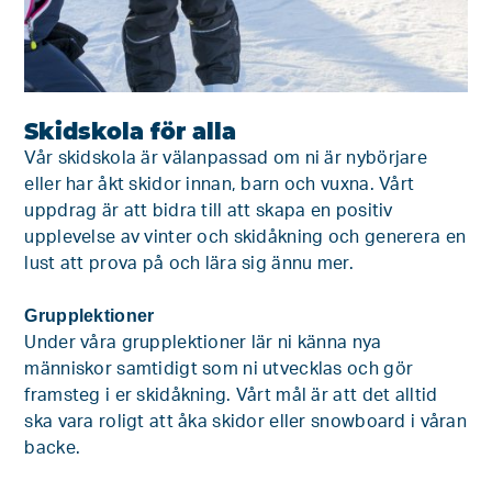
Skidskola för alla
Vår skidskola är välanpassad om ni är nybörjare
eller har åkt skidor innan, barn och vuxna. Vårt
uppdrag är att bidra till att skapa en positiv
upplevelse av vinter och skidåkning och generera en
lust att prova på och lära sig ännu mer.
Grupplektioner
Under våra grupplektioner lär ni känna nya
människor samtidigt som ni utvecklas och gör
framsteg i er skidåkning. Vårt mål är att det alltid
ska vara roligt att åka skidor eller snowboard i våran
backe.