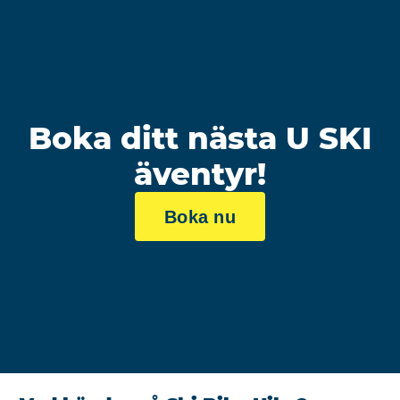
Boka ditt nästa U SKI
äventyr!
Boka nu