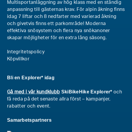
Multisportanläggning av hög klass med en ständig
anpassning till gästernas krav. För alpin åkning finns
idag 7 liftar och 8 nedfarter med varierad åkning
och givetvis finns ett parkområde! Moderna
effektiva snösystem och flera nya snökanoner
skapar möjligheter för en extra lång säsong.
Integritetspolicy
Köpvillkor
Bli en Explorer* idag
SkiBikeHike Explorer*
Gå med i vår kundklubb
och
få reda på det senaste allra först – kampanjer,
rabatter och event.
Samarbetspartners