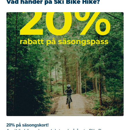
Vad händer på Ski Bike Hike?
20% på säsongskort!