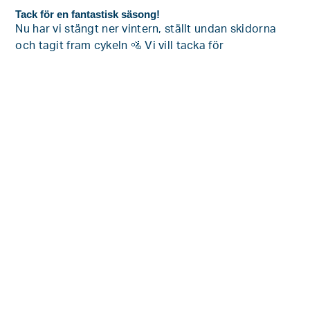
Tack för en fantastisk säsong!
Nu har vi stängt ner vintern, ställt undan skidorna
och tagit fram cykeln 🚵 Vi vill tacka för