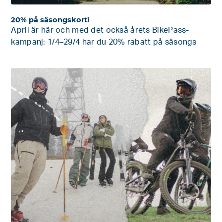
20% på säsongskort!
April är här och med det också årets BikePass-
kampanj: 1/4–29/4 har du 20% rabatt på säsongs