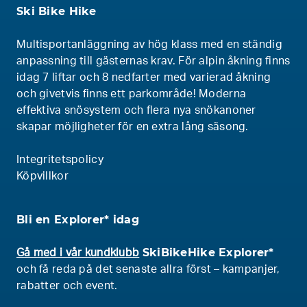
Ski Bike Hike
Multisportanläggning av hög klass med en ständig
anpassning till gästernas krav. För alpin åkning finns
idag 7 liftar och 8 nedfarter med varierad åkning
och givetvis finns ett parkområde! Moderna
effektiva snösystem och flera nya snökanoner
skapar möjligheter för en extra lång säsong.
Integritetspolicy
Köpvillkor
Bli en Explorer* idag
SkiBikeHike Explorer*
Gå med i vår kundklubb
och få reda på det senaste allra först – kampanjer,
rabatter och event.