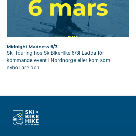
Midnight Madness 6/3
Ski Touring hos SkiBikeHike 6/3! Ladda för
kommande event i Nordnorge eller kom som
nybörjare och