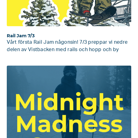
Rail Jam 7/3
Vårt första Rail Jam någonsin! 7/3 preppar vi nedre
delen av Vistbacken med rails och hopp och by