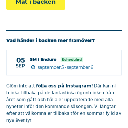
Mat i backen
Vad händer i backen mer framöver?
05
SM i Enduro
Scheduled
SEP
september 5 - september 6
följa oss på Instagram!
Glöm inte att
Där kan ni
blicka tillbaka på de fantastiska ögonblicken från
året som gått och hålla er uppdaterade med alla
nyheter inför den kommande säsongen. Vi längtar
efter att välkomna er tillbaka tför en sommar fylld av
nya äventyr.