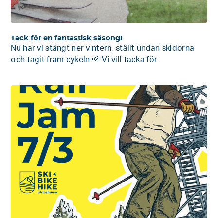
Tack för en fantastisk säsong!
Nu har vi stängt ner vintern, ställt undan skidorna
och tagit fram cykeln 🚵 Vi vill tacka för