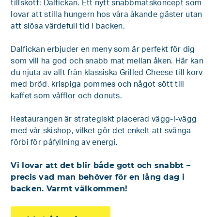
tillskott: Dalfickan. Ett nytt snabbmatskoncept som
lovar att stilla hungern hos våra åkande gäster utan
att slösa värdefull tid i backen.
Dalfickan erbjuder en meny som är perfekt för dig
som vill ha god och snabb mat mellan åken. Här kan
du njuta av allt från klassiska Grilled Cheese till korv
med bröd, krispiga pommes och något sött till
kaffet som våfflor och donuts.
Restaurangen är strategiskt placerad vägg-i-vägg
med vår skishop, vilket gör det enkelt att svänga
förbi för påfyllning av energi.
Vi lovar att det blir både gott och snabbt –
precis vad man behöver för en lång dag i
backen. Varmt välkommen!