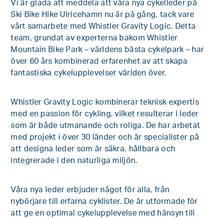
Vi är glada att meddela att våra nya cykelleder på
Ski Bike Hike Ulricehamn nu är på gång, tack vare
vårt samarbete med
Whistler Gravity Logic.
Detta
team, grundat av experterna bakom Whistler
Mountain Bike Park – världens bästa cykelpark – har
över 60 års kombinerad erfarenhet av att skapa
fantastiska cykelupplevelser världen över.
Whistler Gravity Logic kombinerar teknisk expertis
med en passion för cykling, vilket resulterar i leder
som är både utmanande och roliga. De har arbetat
med projekt i över 30 länder och är specialister på
att designa leder som är säkra, hållbara och
integrerade i den naturliga miljön.
Våra nya leder erbjuder något för alla, från
nybörjare till erfarna cyklister. De är utformade för
att ge en optimal cykelupplevelse med hänsyn till