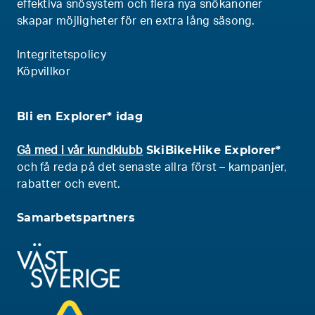
effektiva snösystem och flera nya snökanoner
skapar möjligheter för en extra lång säsong.
Integritetspolicy
Köpvillkor
Bli en Explorer* idag
SkiBikeHike Explorer*
Gå med i vår kundklubb
och få reda på det senaste allra först – kampanjer,
rabatter och event.
Samarbetspartners