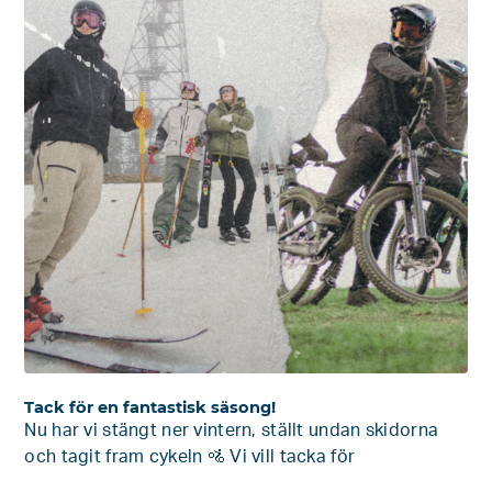
Tack för en fantastisk säsong!
Nu har vi stängt ner vintern, ställt undan skidorna
och tagit fram cykeln 🚵 Vi vill tacka för