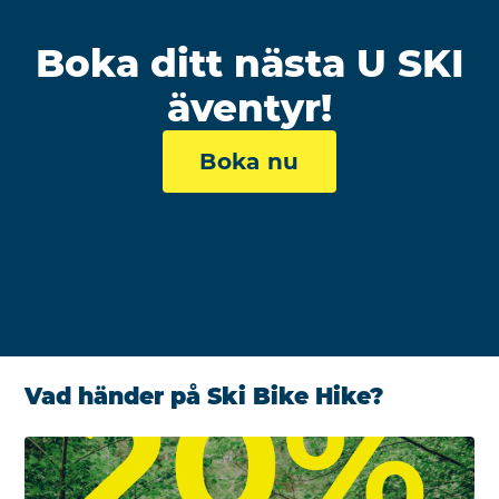
Boka ditt nästa U SKI
äventyr!
Boka nu
Vad händer på Ski Bike Hike?