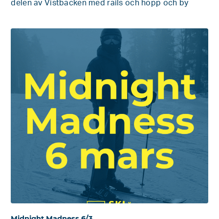
delen av Vistbacken med rails och hopp och by
Midnight Madness 6/3