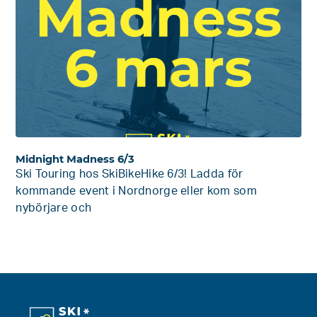
Midnight Madness 6/3
Ski Touring hos SkiBikeHike 6/3! Ladda för
kommande event i Nordnorge eller kom som
nybörjare och