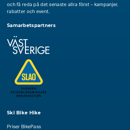
och få reda på det senaste allra först – kampanjer,
rabatter och event.
Samarbetspartners
Ski Bike Hike
Priser BikePass