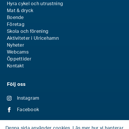
Hyra cykel och utrustning
Mat & dryck
Boende
Företag
Skola och förening
Aktiviteter i Ulricehamn
Nyheter
Webcams
Öppettider
Kontakt
Följ oss
Instagram
Facebook
Denna sida använder cookies.
Läs mer hur vi hanterar