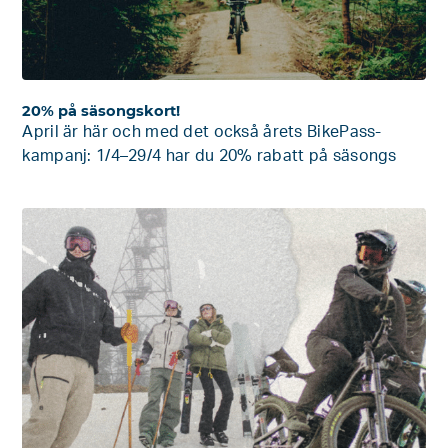
20% på säsongskort!
April är här och med det också årets BikePass-
kampanj: 1/4–29/4 har du 20% rabatt på säsongs