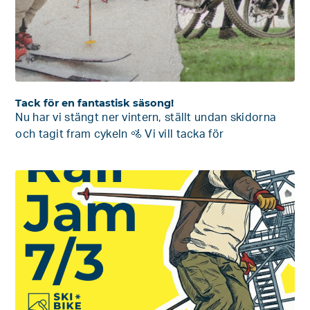
Tack för en fantastisk säsong!
Nu har vi stängt ner vintern, ställt undan skidorna
och tagit fram cykeln 🚵 Vi vill tacka för