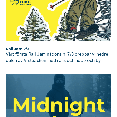
Rail Jam 7/3
Vårt första Rail Jam någonsin! 7/3 preppar vi nedre
delen av Vistbacken med rails och hopp och by