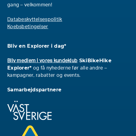
gang – velkommen!
Databeskyttelsespolitik
Koebsbetingelser
Bliv en Explorer i dag*
SkiBikeHike
Bliv medlem i vores kundeklub
Explorer*
og få nyhederne før alle andre –
kampagner, rabatter og events.
Samarbejdspartnere