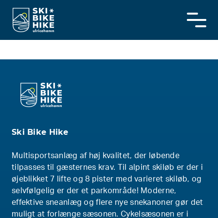
Skip
to
content
Ski Bike Hike
Multisportsanlæg af høj kvalitet, der løbende
tilpasses til gæsternes krav. Til alpint skiløb er der i
øjeblikket 7 lifte og 8 pister med varieret skiløb, og
selvfølgelig er der et parkområde! Moderne,
effektive sneanlæg og flere nye snekanoner gør det
muligt at forlænge sæsonen. Cykelsæsonen er i