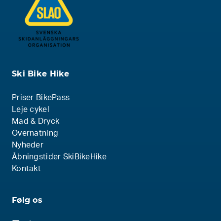
Ski Bike Hike
Priser BikePass
Leje cykel
Mad & Dryck
Overnatning
Nyheder
Åbningstider SkiBikeHike
Kontakt
Følg os