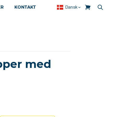
ER
KONTAKT
Dansk
pper med