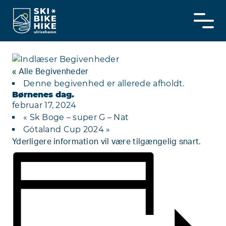
Skip to content
« Alle Begivenheder
Denne begivenhed er allerede afholdt.
Børnenes dag.
februar 17, 2024
«
Sk Boge – super G – Nat
Götaland Cup 2024
»
Yderligere information vil være tilgængelig snart.