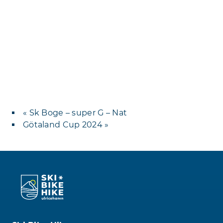
«
Sk Boge – super G – Nat
Götaland Cup 2024
»