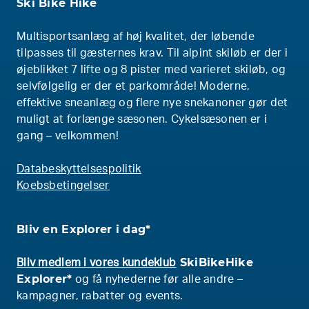
Ski Bike Hike
Multisportsanlæg af høj kvalitet, der løbende
tilpasses til gæsternes krav. Til alpint skiløb er der i
øjeblikket 7 lifte og 8 pister med varieret skiløb, og
selvfølgelig er der et parkområde! Moderne,
effektive sneanlæg og flere nye snekanoner gør det
muligt at forlænge sæsonen. Cykelsæsonen er i
gang – velkommen!
Databeskyttelsespolitik
Koebsbetingelser
Bliv en Explorer i dag*
SkiBikeHike
Bliv medlem i vores kundeklub
Explorer*
og få nyhederne før alle andre –
kampagner, rabatter og events.