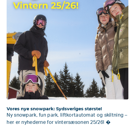
Vores nye snowpark: Sydsveriges største!
Ny snowpark, fun park, liftkortautomat og skiltning –
her er nyhederne for vintersæsonen 25/26! �