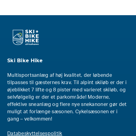
Ski Bike Hike
Multisportsanlæg af høj kvalitet, der løbende
tilpasses til gæsternes krav. Til alpint skiløb er der i
øjeblikket 7 lifte og 8 pister med varieret skiløb, og
selvfølgelig er der et parkområde! Moderne,
effektive sneanlæg og flere nye snekanoner gør det
muligt at forlænge sæsonen. Cykelsæsonen er i
gang – velkommen!
Databeskyttelsespolitik