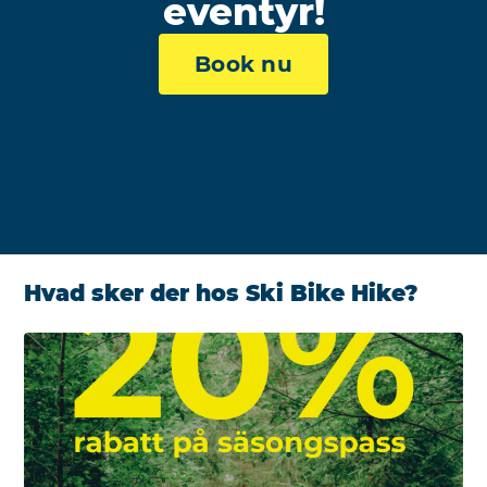
eventyr!
Book nu
Hvad sker der hos Ski Bike Hike?