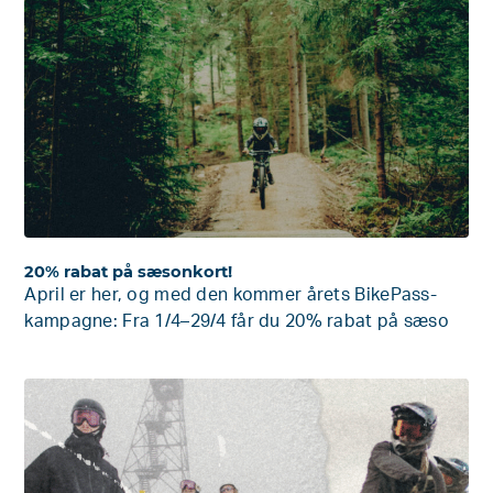
20% rabat på sæsonkort!
April er her, og med den kommer årets BikePass-
kampagne: Fra 1/4–29/4 får du 20% rabat på sæso