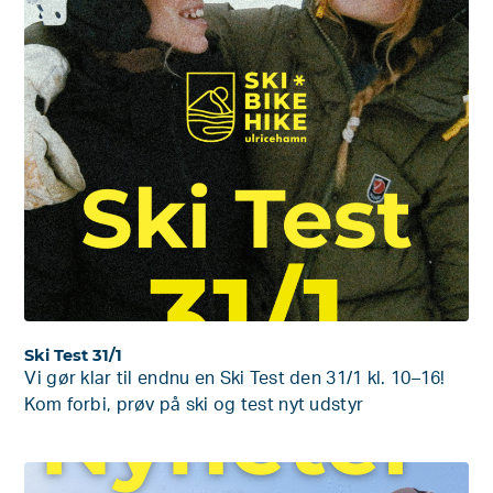
Ski Test 31/1
Vi gør klar til endnu en Ski Test den 31/1 kl. 10–16!
Kom forbi, prøv på ski og test nyt udstyr