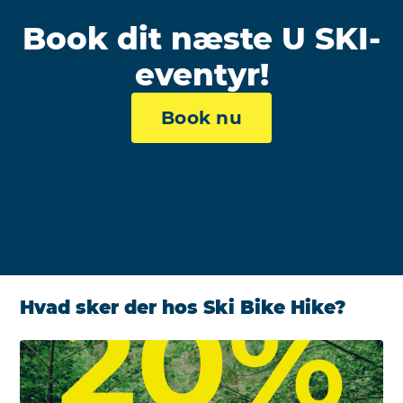
Book dit næste U SKI-
eventyr!
Book nu
Hvad sker der hos Ski Bike Hike?