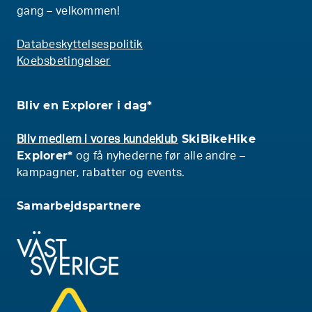
gang – velkommen!
Databeskyttelsespolitik
Koebsbetingelser
Bliv en Explorer i dag*
SkiBikeHike
Bliv medlem i vores kundeklub
Explorer*
og få nyhederne før alle andre –
kampagner, rabatter og events.
Samarbejdspartnere