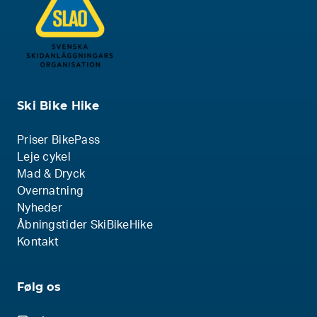
Ski Bike Hike
Priser BikePass
Leje cykel
Mad & Dryck
Overnatning
Nyheder
Åbningstider SkiBikeHike
Kontakt
Følg os