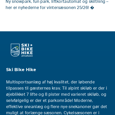
Ny snowpark, fun park, liftkortautomat og skiltning –
her er nyhederne for vintersæsonen 25/26! �
Ski Bike Hike
Multisportsanlæg af høj kvalitet, der løbende
tilpasses til gæsternes krav. Til alpint skiløb er der i
øjeblikket 7 lifte og 8 pister med varieret skiløb, og
selvfølgelig er der et parkområde! Moderne,
effektive sneanlæg og flere nye snekanoner gør det
muligt at forlænge sæsonen. Cykelsæsonen er i